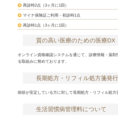
再診時2点（3ヶ月に1回）
マイナ保険証ご利用・初診時1点
再診時1点（3ヶ月に1回）
質の高い医療のための医療DX
オンライン資格確認システムを通じて、診療情報・薬剤情
る取組みに努めております。
長期処方・リフィル処方箋発
病状が安定している方に対して長期処方・リフィル処方
生活習慣病管理料について