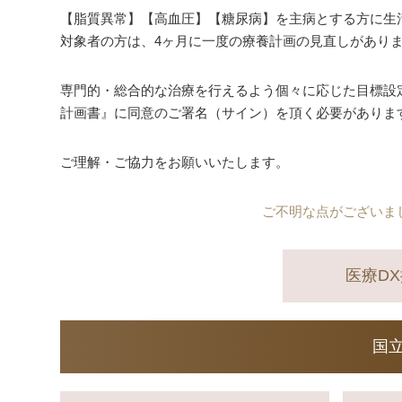
【脂質異常】【高血圧】【糖尿病】を主病とする方に生
対象者の方は、4ヶ月に一度の療養計画の見直しがあり
専門的・総合的な治療を行えるよう個々に応じた目標設
計画書』に同意のご署名（サイン）を頂く必要がありま
ご理解・ご協力をお願いいたします。
ご不明な点がございま
医療D
国