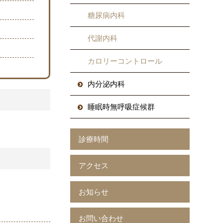
糖尿病内科
代謝内科
カロリーコントロール
内分泌内科
睡眠時無呼吸症候群
診療時間
アクセス
お知らせ
お問い合わせ