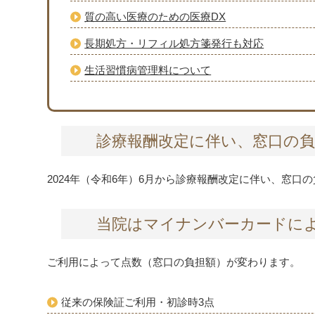
質の高い医療のための医療DX
長期処方・リフィル処方箋発行も対応
生活習慣病管理料について
診療報酬改定に伴い、窓口の
2024年（令和6年）6月から診療報酬改定に伴い、窓口
当院はマイナンバーカードに
ご利用によって点数（窓口の負担額）が変わります。
従来の保険証ご利用・初診時3点