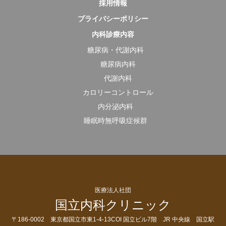
採用情報
プライバシーポリシー
内科診療内容
糖尿病・代謝内科
糖尿病内科
代謝内科
カロリーコントロール
内分泌内科
睡眠時無呼吸症候群
医療法人社団
国立内科クリニック
〒186-0002 東京都国立市東1-4-13COI 国立ビル7階 JR 中央線 国立駅