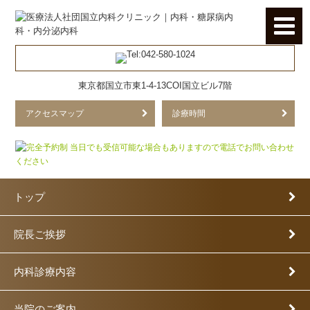
東京都国立市東1-4-13COI国立ビル7階
アクセスマップ
診療時間
トップ
院長ご挨拶
内科診療内容
当院のご案内