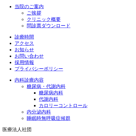
当院のご案内
ご挨拶
クリニック概要
問診票ダウンロード
診療時間
アクセス
お知らせ
お問い合わせ
採用情報
プライバシーポリシー
内科診療内容
糖尿病・代謝内科
糖尿病内科
代謝内科
カロリーコントロール
内分泌内科
睡眠時無呼吸症候群
医療法人社団