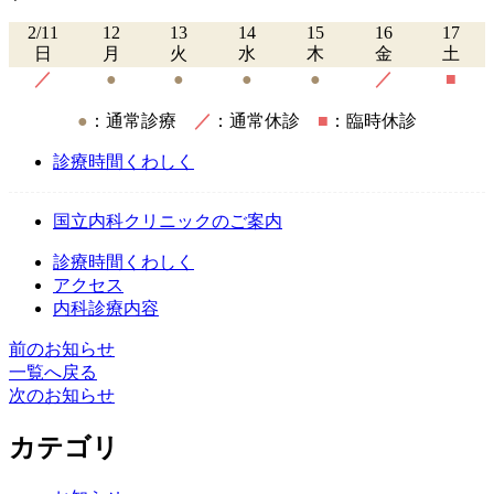
2/11
12
13
14
15
16
17
日
月
火
水
木
金
土
／
●
●
●
●
／
■
●
：通常診療
／
：通常休診
■
：臨時休診
診療時間くわしく
国立内科クリニックのご案内
診療時間くわしく
アクセス
内科診療内容
前のお知らせ
一覧へ戻る
次のお知らせ
カテゴリ