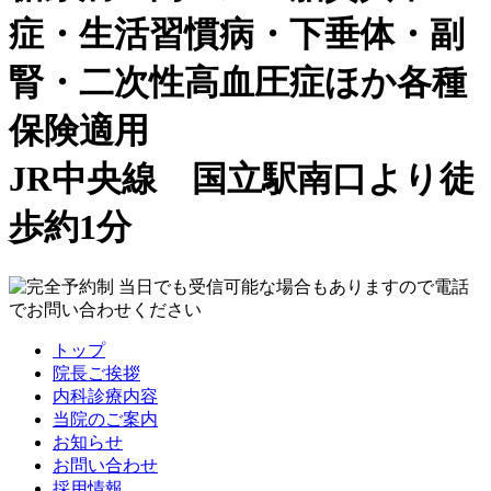
症・生活習慣病・下垂体・副
腎・二次性高血圧症ほか各種
保険適用
JR中央線 国立駅南口より徒
歩約1分
トップ
院長ご挨拶
内科診療内容
当院のご案内
お知らせ
お問い合わせ
採用情報