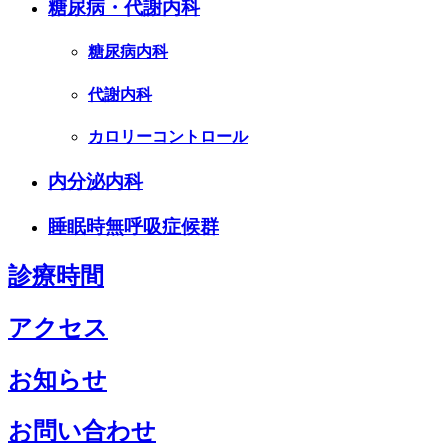
糖尿病・代謝内科
糖尿病内科
代謝内科
カロリーコントロール
内分泌内科
睡眠時無呼吸症候群
診療時間
アクセス
お知らせ
お問い合わせ