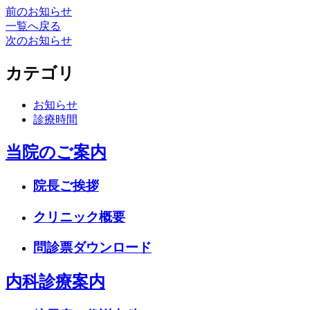
前のお知らせ
一覧へ戻る
次のお知らせ
カテゴリ
お知らせ
診療時間
当院のご案内
院長ご挨拶
クリニック概要
問診票ダウンロード
内科診療案内