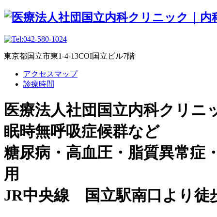
東京都国立市東1-4-13COI国立ビル7階
アクセスマップ
診療時間
医療法人社団国立内科クリニ
眠時無呼吸症候群など
糖尿病・高血圧・脂質異常症
用
JR中央線 国立駅南口より徒